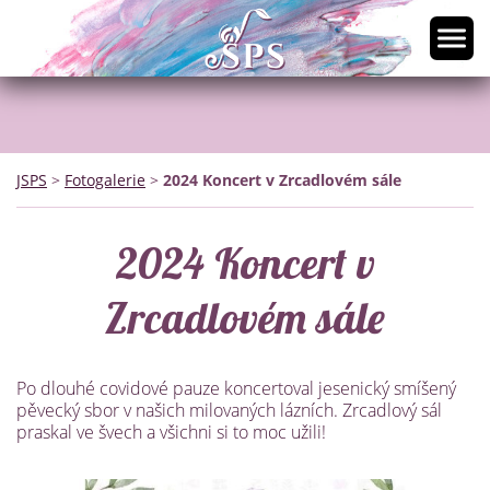
JSPS
>
Fotogalerie
>
2024 Koncert v Zrcadlovém sále
2024 Koncert v
Zrcadlovém sále
Po dlouhé covidové pauze koncertoval jesenický smíšený
pěvecký sbor v našich milovaných lázních. Zrcadlový sál
praskal ve švech a všichni si to moc užili!