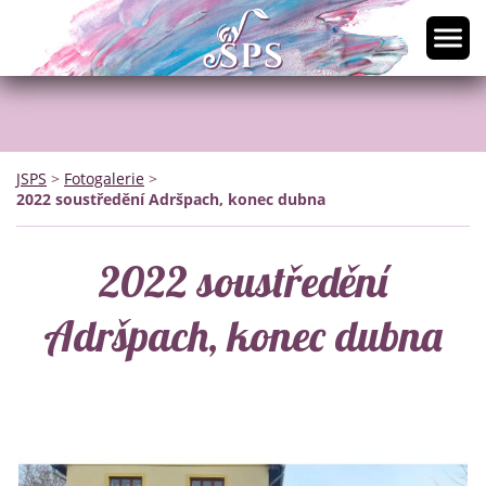
JSPS
>
Fotogalerie
>
2022 soustředění Adršpach, konec dubna
2022 soustředění
Adršpach, konec dubna